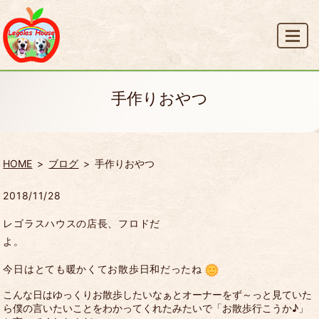
MENU
手作りおやつ
HOME
ブログ
手作りおやつ
2018/11/28
レゴラスハウスの店長、フロドだ
よ。
今日はとても暖かくてお散歩日和だったね
こんな日はゆっくりお散歩したいなぁとオーナーをず～っと見ていた
ら僕の言いたいことをわかってくれたみたいで「お散歩行こうか♪」