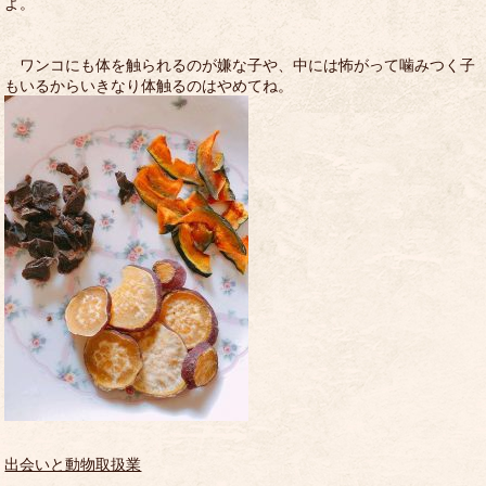
よ。
ワンコにも体を触られるのが嫌な子や、中には怖がって噛みつく子
もいるからいきなり体触るのはやめてね。
出会いと動物取扱業