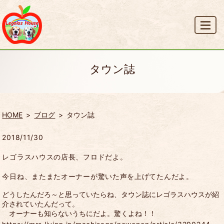
MENU
タウン誌
HOME
ブログ
タウン誌
2018/11/30
レゴラスハウスの店長、フロドだよ。
今日ね、またまたオーナーが驚いた声を上げてたんだよ。
どうしたんだろ～と思っていたらね、タウン誌にレゴラスハウスが紹
介されていたんだって。
オーナーも知らないうちにだよ。驚くよね！！