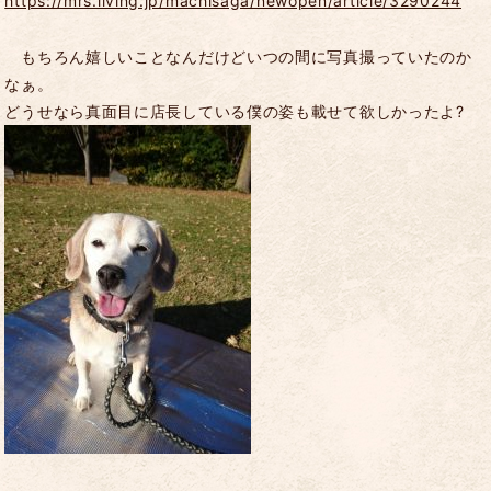
https://mrs.living.jp/machisaga/newopen/article/3290244
もちろん嬉しいことなんだけどいつの間に写真撮っていたのか
なぁ。
どうせなら真面目に店長している僕の姿も載せて欲しかったよ?