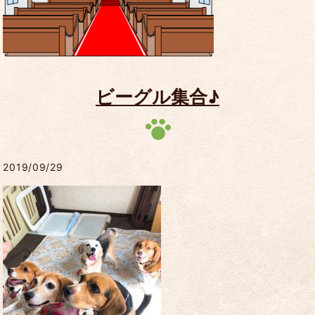
ビーグル集合♪
2019/09/29