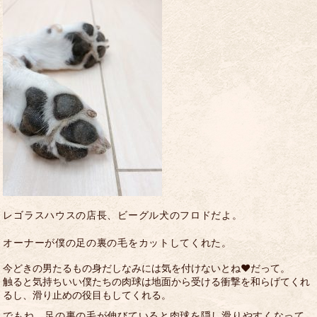
レゴラスハウスの店長、ビーグル犬のフロドだよ。
オーナーが僕の足の裏の毛をカットしてくれた。
今どきの男たるもの身だしなみには気を付けないとね♥だって。
触ると気持ちいい僕たちの肉球は地面から受ける衝撃を和らげてくれ
るし、滑り止めの役目もしてくれる。
でもね、足の裏の毛が伸びていると肉球を隠し滑りやすくなって