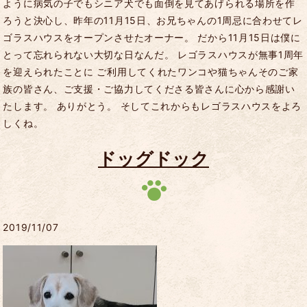
ように病気の子でもシニア犬でも面倒を見てあげられる場所を作
ろうと決心し、昨年の11月15日、お兄ちゃんの1周忌に合わせてレ
ゴラスハウスをオープンさせたオーナー。 だから11月15日は僕に
とって忘れられない大切な日なんだ。 レゴラスハウスが無事1周年
を迎えられたことに ご利用してくれたワンコや猫ちゃんそのご家
族の皆さん、ご支援・ご協力してくださる皆さんに心から感謝い
たします。 ありがとう。 そしてこれからもレゴラスハウスをよろ
しくね。
ドッグドック
2019/11/07