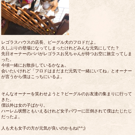
レゴラスハウスの店長、ビーグル犬のフロドだよ。
久しぶりの登場になってしまったけれどみんな元気にしてた？
先日オーナーのパパがレゴラスお兄ちゃんが待つお空に旅立ってしま
った。
今頃一緒にお散歩しているかなぁ。
会いたいけれど「フロドはまだまだ元気で一緒にいてね」とオーナー
が言うから僕はこっちにいるよ。
そんなオーナーを笑わせようと？ビーグルのお友達の集まりに行って
きた。
僕以外は女の子ばかり。
ハーレム状態ともいえるけれど女子パワーに圧倒されて僕はたじたじ
だったよ。
人も犬も女子の方が元気が良いのかもね(^^;)