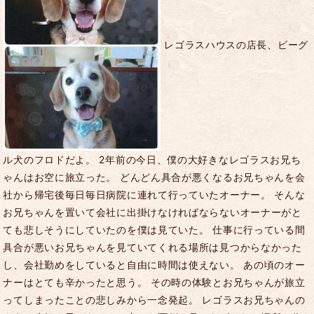
レゴラスハウスの店長、ビーグ
ル犬のフロドだよ。 2年前の今日、僕の大好きなレゴラスお兄ち
ゃんはお空に旅立った。 どんどん具合が悪くなるお兄ちゃんを会
社から帰宅後毎日毎日病院に連れて行っていたオーナー。 そんな
お兄ちゃんを置いて会社に出掛けなければならないオーナーがと
ても悲しそうにしていたのを僕は見ていた。 仕事に行っている間
具合が悪いお兄ちゃんを見ていてくれる場所は見つからなかった
し、会社勤めをしていると自由に時間は使えない。 あの頃のオー
ナーはとても辛かったと思う。 その時の体験とお兄ちゃんが旅立
ってしまったことの悲しみから一念発起。 レゴラスお兄ちゃんの