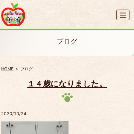
MENU
ブログ
HOME
ブログ
１４歳になりました。
2020/10/24