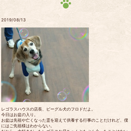
2019/08/13
レゴラスハウスの店長、ビーグル犬のフロドだよ。
今日はお盆の入り。
お盆は先祖や亡くなった霊を迎えて供養する行事のことだけれど、僕
にはご先祖様はわからない。