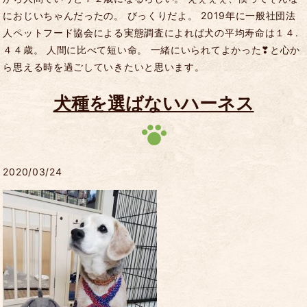
におじいちゃんだったの。 びっくりだよ。 2019年に一般社団法
人ペットフード協会による実態調査によれば犬の平均寿命は１４.
４４歳。 人間に比べて短い命。 一緒にいられてよかった❣と心か
ら思える時を過ごしていきたいと思います。
犬種を選ばないハーネス
2020/03/24