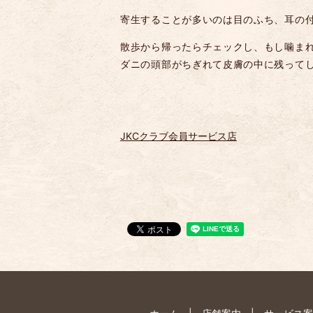
寄生することが多いのは目のふち、耳
散歩から帰ったらチェックし、もし噛ま
ダニの頭部がちぎれて皮膚の中に残って
JKCクラブ会員サービス店