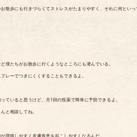
かお散歩にも行きづらくてストレスがたまりやすく、それに何といっ
など僕たちがお散歩に行くようなところにも潜んでいる。
スプレーでつきにくくすることもできるよ。
知っていると思うけど、月
1
回の投薬で簡単に予防できるよ。
さんと相談してね。
菌が増殖しやすく皮膚疾患を起こしやすくなるんだ。