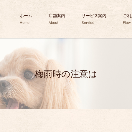
ホーム
店舗案内
サービス案内
ご利
Home
About
Service
Flow
梅雨時の注意は