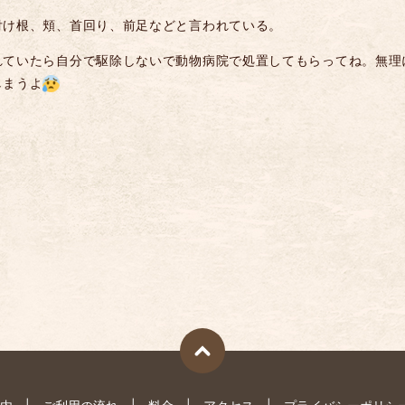
の付け根、頬、首回り、前足などと言われている。
れていたら自分で駆除しないで動物病院で処置してもらってね。無理
しまうよ