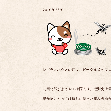
2019/06/29
レゴラスハウスの店長、ビーグル犬のフ
九州北部がようやく梅雨入り。観測史上
農作物にとっては待ちに待った恵み野雨