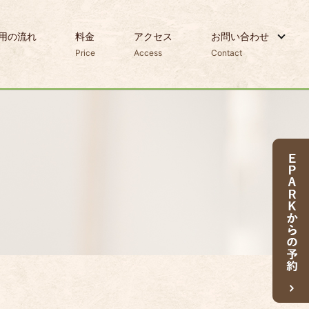
用の流れ
料金
アクセス
お問い合わせ
Price
Access
Contact