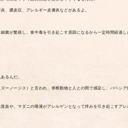
耳炎、膿皮症、アレルギー皮膚炎などがあるよ。
と細菌が繁殖し、食中毒を引き起こす原因になるから一定時間経過し
んあるんだ。
（ズーノージス）と言われ、脊椎動物と人との間で感染し、バベシア
る貧血や、マダニの唾液がアレルゲンとなって痒みを引き起こすアレ