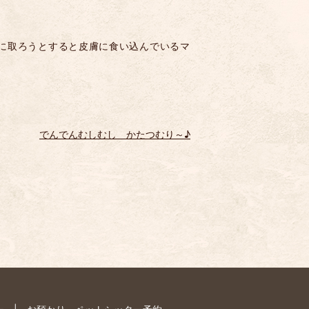
に取ろうとすると皮膚に食い込んでいるマ
でんでんむしむし かたつむり～♪