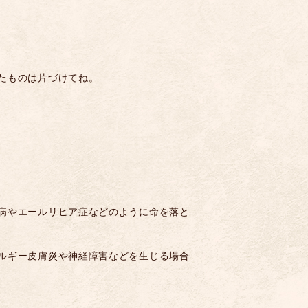
たものは片づけてね。
病やエールリヒア症などのように命を落と
ルギー皮膚炎や神経障害などを生じる場合