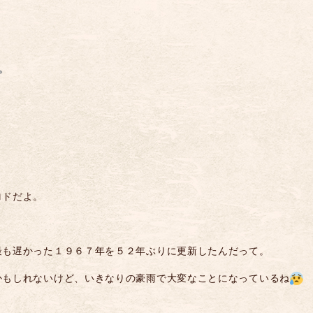
ロドだよ。
最も遅かった１９６７年を５２年ぶりに更新したんだって。
かもしれないけど、いきなりの豪雨で大変なことになっているね