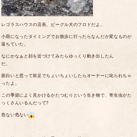
レゴラスハウスの店長、ビーグル犬のフロドだよ。
小雨になったタイミングでお散歩に行ったらなんだか変なものが
落ちていた。
なにかなぁと顔を近づけてみたらゆっくり動き出したん
だ。
面白いと思って前足でちょいちょいしたらオーナーに叱られちゃ
ったよ。
この季節によく見かけるかたつむりという生き物で、寄生虫がた
っくさんいるんだって
?
危ない危ない